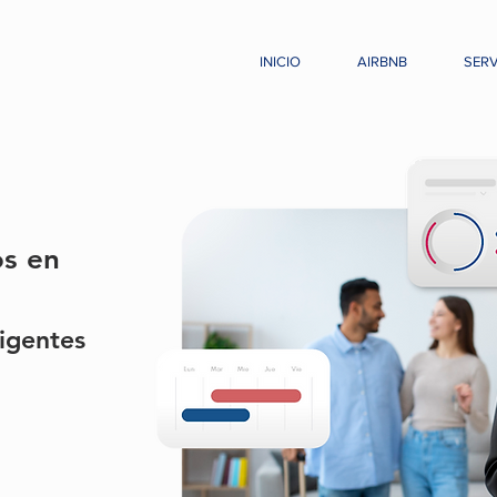
INICIO
AIRBNB
SERV
os en
ligentes