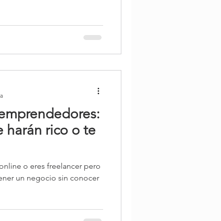
ra
 emprendedores:
 harán rico o te
nline o eres freelancer pero
Tener un negocio sin conocer