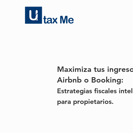
Maximiza tus ingres
Airbnb o Booking:
Estrategias fiscales inte
para propieta
rios.