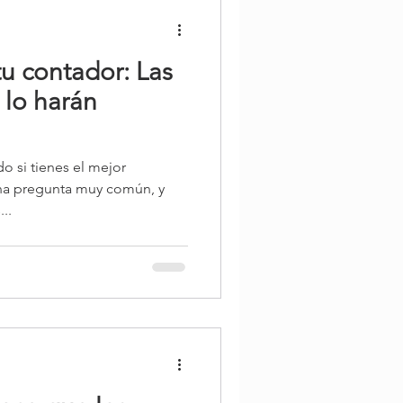
u contador: Las
 lo harán
o si tienes el mejor
una pregunta muy común, y
..