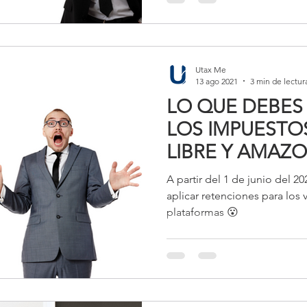
Utax Me
13 ago 2021
3 min de lectur
LO QUE DEBES
LOS IMPUESTO
LIBRE Y AMAZ
A partir del 1 de junio del 
aplicar retenciones para los
plataformas 😮