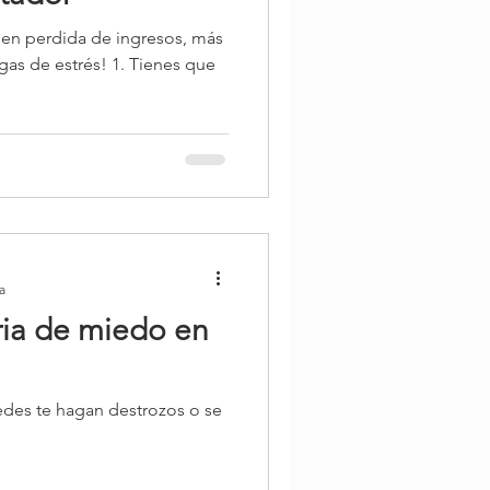
sen perdida de ingresos, más
gas de estrés! 1. Tienes que
a
ria de miedo en
des te hagan destrozos o se