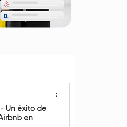
- Un éxito de
Airbnb en