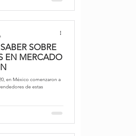
a
 SABER SOBRE
S EN MERCADO
ON
2020, en México comenzaron a
 vendedores de estas