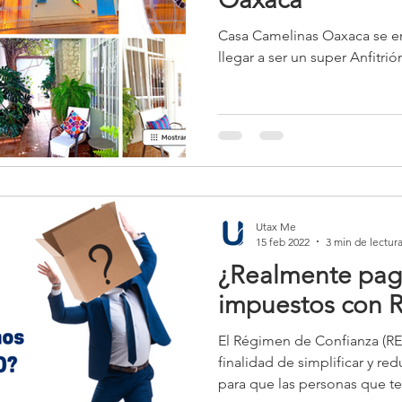
Casa Camelinas Oaxaca se enf
llegar a ser un super Anfitri
Utax Me
15 feb 2022
3 min de lectur
¿Realmente pa
impuestos con 
El Régimen de Confianza (RE
finalidad de simplificar y re
para que las personas que t