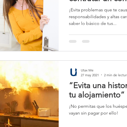
¡Evita problemas que te cau
responsabilidades y altas car
saber lo básico de tus...
Utax Me
27 may 2021
2 min de lectur
“Evita una histo
tu alojamiento”
¡No permitas que los huéspe
vayan sin pagar por ello!