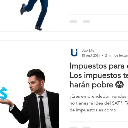
Utax Me
15 sept 2021
2 min de lectu
Impuestos para
Los impuestos te
harán pobre 😱
¿Eres emprendedor, vendes o
no tienes ni idea del SAT? ¡
de impuestos es como...