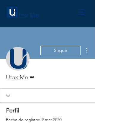
Más acciones
Seguir
Administrador
Utax Me
Perfil
Fecha de registro: 9 mar 2020