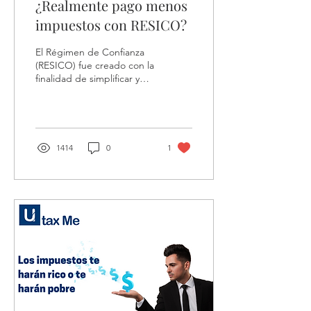
¿Realmente pago menos
impuestos con RESICO?
El Régimen de Confianza
(RESICO) fue creado con la
finalidad de simplificar y
reducir el pago de
impuestos para que las
personas que tengan
1414
0
1