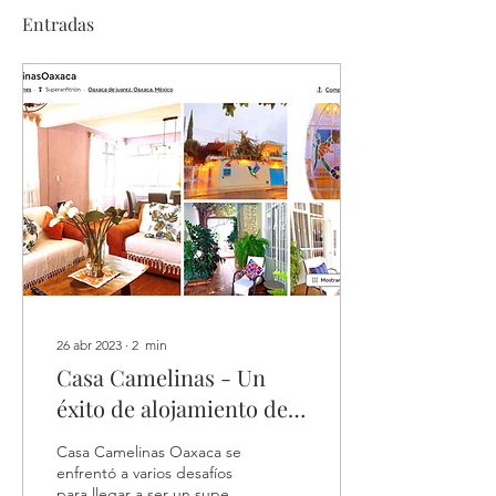
Entradas
26 abr 2023
∙
2
min
Casa Camelinas - Un
éxito de alojamiento de
Airbnb en Oaxaca
Casa Camelinas Oaxaca se
enfrentó a varios desafíos
para llegar a ser un super