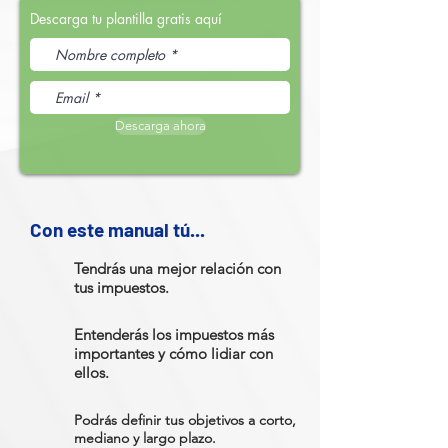
Descarga tu plantilla gratis aquí
Descarga ahora
Con este manual tú...
Tendrás una mejor relación con
tus impuestos.
Entenderás los impuestos más
importantes y cómo lidiar con
ellos.
Podrás definir tus objetivos a corto,
mediano y largo plazo.