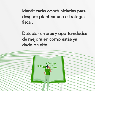
Identificarás oportunidades para
después plantear una estrategia
fiscal.
Detectar errores y oportunidades
de mejora en cómo estás ya
dado de alta.
¡No sigas perdiendo dinero por no
saber cómo manejar tus impuestos!
Con la ayuda de este manual reflexionarás
sobre cada decisión que estás tomando y