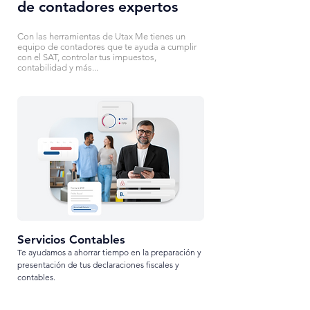
de contadores expertos
Con las herramientas de Utax Me tienes un
equipo de contadores que te ayuda a cumplir
con el SAT,
controlar tus impuestos,
contabilidad y más...
Servi
cios Contables
Te a
yudamos a ahorrar tiempo en la preparación y
presentación d
e tus declaraciones fiscales y
contables.