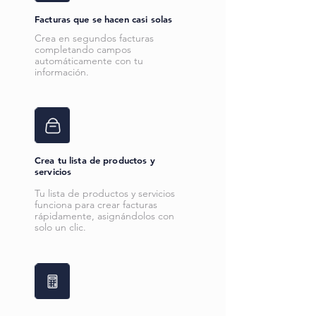
Facturas que se hacen casi solas
Crea en segundos facturas
completando campos
automáticamente con tu
información.
Crea tu lista de productos y
servicios
Tu lista de productos y servicios
funciona para crear facturas
rápidamente, asignándolos con
solo un clic.