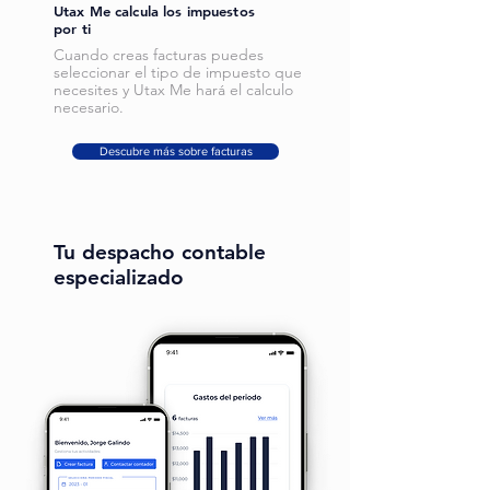
Utax Me calcula los impuestos
por ti
Cuando creas facturas puedes
seleccionar el tipo de impuesto que
necesites y Utax Me hará el calculo
necesario.
Descubre más sobre facturas
Tu despacho contable
especializado