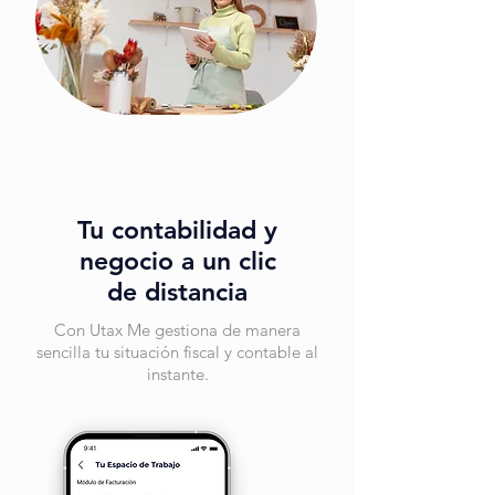
Tu contabilidad y
negocio a un clic
de distancia
Con Utax Me gestiona de manera
sencilla tu situación fiscal y contable al
instante.