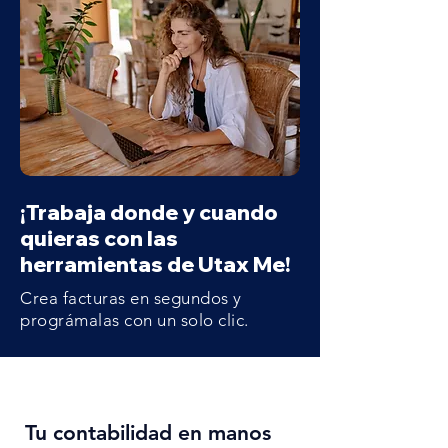
¡Trabaja donde y cuando
quieras con las
herramientas de Utax Me!
Crea facturas en segundos y
prográmalas con un solo clic.
Tu contabilidad en manos