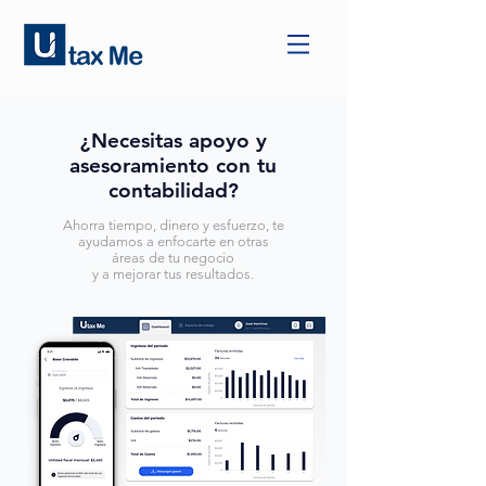
¿Necesitas apoyo y
asesoramiento con tu
contabilidad?
Ahorra tiempo, dinero y esfuerzo, te
ayudamos a enfocarte en otras
áreas de tu negocio
y a mejorar tus resultados.