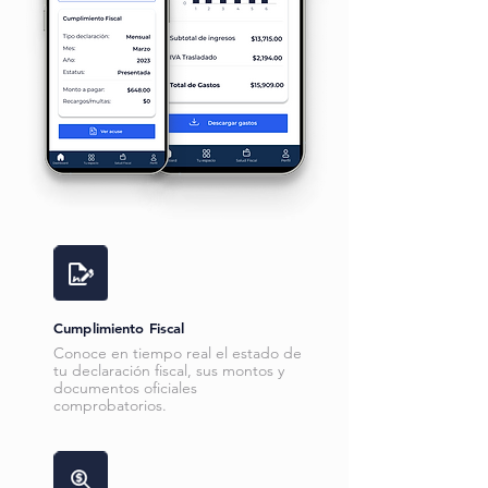
Cumplimiento Fiscal
Conoce en tiempo real el estado de
tu declaración fiscal, sus montos y
documentos oficiales
comprobatorios.