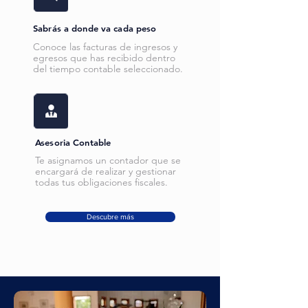
Sabrás a donde va cada peso
Conoce las facturas de ingresos y
egresos que has recibido dentro
del tiempo contable seleccionado.
Asesoria Contable
Te asignamos un contador que se
encargará de realizar y gestionar
todas tus obligaciones fiscales.
Descubre más