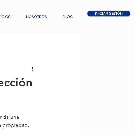
INICIAR SESIÓN
ICIOS
NOSOTROS
BLOG
ección
inda una 
a propiedad, 