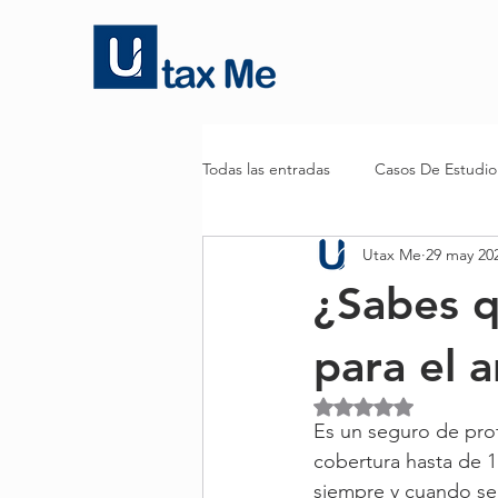
Todas las entradas
Casos De Estudio
Utax Me
29 may 20
¿Sabes q
para el a
Obtuvo NaN de 5 es
Es un seguro de prot
cobertura hasta de 1
siempre y cuando se