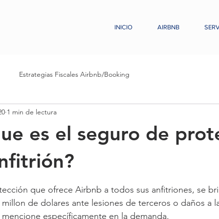
INICIO
AIRBNB
SERV
Estrategias Fiscales Airbnb/Booking
20
1 min de lectura
ue es el seguro de prot
nfitrión?
trellas.
ección que ofrece Airbnb a todos sus anfitriones, se br
 millon de dolares ante lesiones de terceros o daños a l
 mencione específicamente en la demanda.