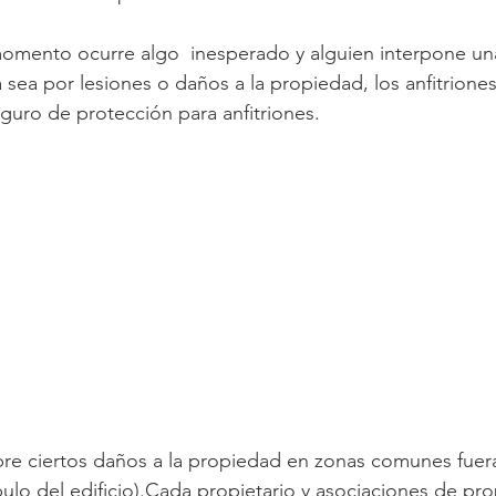
 momento ocurre algo  inesperado y alguien interpone u
a sea por lesiones o daños a la propiedad, los anfitriones
guro de protección para anfitriones. 
re ciertos daños a la propiedad en zonas comunes fuera
bulo del edificio).Cada propietario y asociaciones de pro