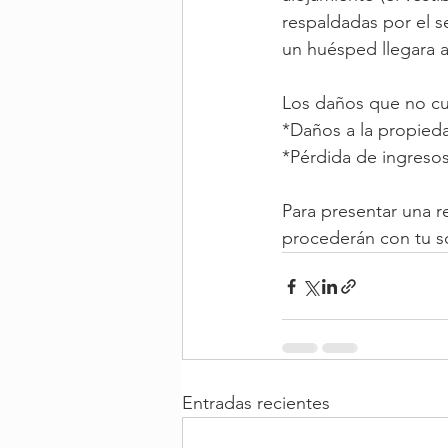
respaldadas por el s
un huésped llegara a
Los daños que no cu
*Daños a la propied
*Pérdida de ingreso
Para presentar una r
procederán con tu so
Entradas recientes