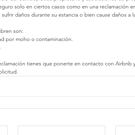
eguro solo en ciertos casos como en una reclamación en 
 sufrir daños durante su estancia o bien cause daños a l
bren son:
ad por moho o contaminación.
s
eclamación tienes que ponerte en contacto con Airbnb y 
licitud. 