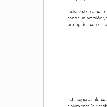
Incluso si en algún
contra un anfitrión y
protegidos con el se
Este seguro solo cub
alojamiento (el vestí