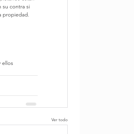
su contra si 
a propiedad. 
ellos 
Ver todo